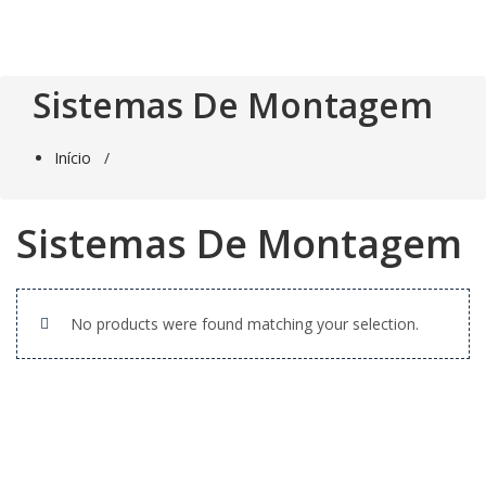
Saltar
para
o
conteúdo
Sistemas De Montagem
Início
/
Sistemas De Montagem
No products were found matching your selection.