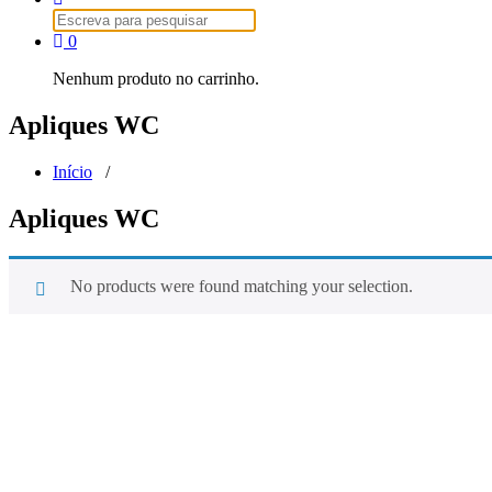
Pesquisar
por:
0
Nenhum produto no carrinho.
Apliques WC
Início
/
Apliques WC
No products were found matching your selection.