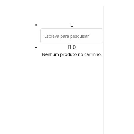
Pesquisar
por:
0
Nenhum produto no carrinho.