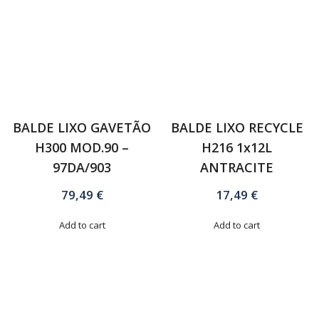
BALDE LIXO GAVETÃO
BALDE LIXO RECYCLE
H300 MOD.90 –
H216 1x12L
97DA/903
ANTRACITE
79,49
€
17,49
€
Add to cart
Add to cart