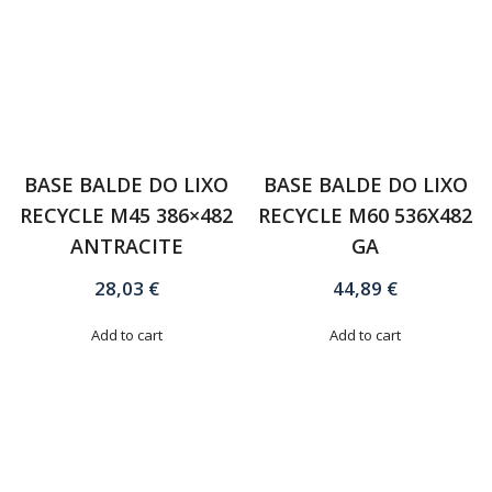
BASE BALDE DO LIXO
BASE BALDE DO LIXO
RECYCLE M45 386×482
RECYCLE M60 536X482
ANTRACITE
GA
28,03
€
44,89
€
Add to cart
Add to cart