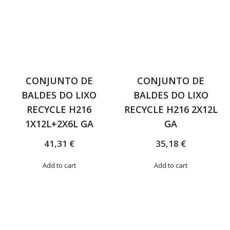
CONJUNTO DE
CONJUNTO DE
BALDES DO LIXO
BALDES DO LIXO
RECYCLE H216
RECYCLE H216 2X12L
1X12L+2X6L GA
GA
41,31
€
35,18
€
Add to cart
Add to cart