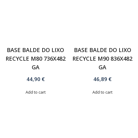
BASE BALDE DO LIXO
BASE BALDE DO LIXO
RECYCLE M80 736X482
RECYCLE M90 836X482
GA
GA
44,90
€
46,89
€
Add to cart
Add to cart