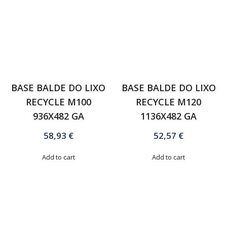
BASE BALDE DO LIXO
BASE BALDE DO LIXO
RECYCLE M100
RECYCLE M120
936X482 GA
1136X482 GA
58,93
€
52,57
€
Add to cart
Add to cart