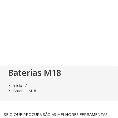
Saltar
para
o
conteúdo
Baterias M18
Início
/
Baterias M18
SE O QUE PROCURA SÃO AS MELHORES FERRAMENTAS