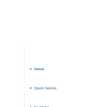
Saltar
para
o
conteúdo
Home
Quem Somos