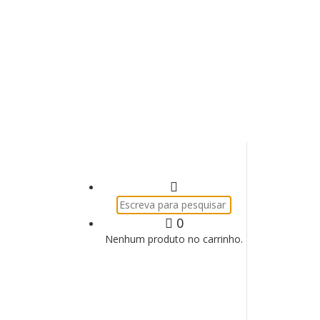
Pesquisar
por:
0
Nenhum produto no carrinho.